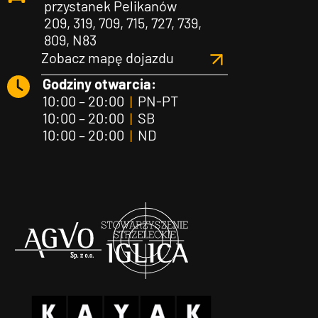
przystanek Pelikanów
209, 319, 709, 715, 727, 739,
809, N83
Zobacz mapę dojazdu
Godziny otwarcia:
10:00 – 20:00
|
PN-PT
10:00 – 20:00
|
SB
10:00 – 20:00
|
ND
Agvo
Iglica