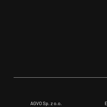
AGVO Sp. z o.o.