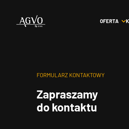
OFERTA
K
Header
Logo
FORMULARZ KONTAKTOWY
Zapraszamy
do kontaktu