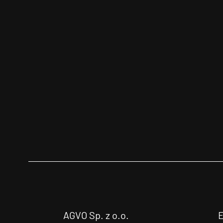
AGVO Sp. z o.o.