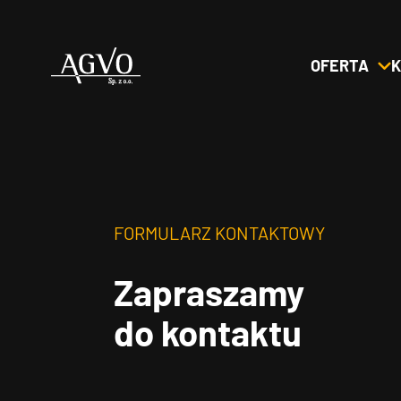
OFERTA
K
Header
Logo
FORMULARZ KONTAKTOWY
Zapraszamy
do kontaktu