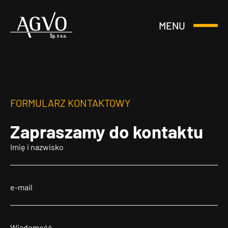
MENU
Otwórz
Header
lub
Logo
Zamknij
Menu
FORMULARZ KONTAKTOWY
Zapraszamy
do kontaktu