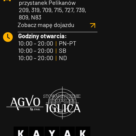
przystanek Pelikanów
209, 319, 709, 715, 727, 739,
809, N83
Zobacz mapę dojazdu
Godziny otwarcia:
10:00 – 20:00
|
PN-PT
10:00 – 20:00
|
SB
10:00 – 20:00
|
ND
Agvo
Iglica