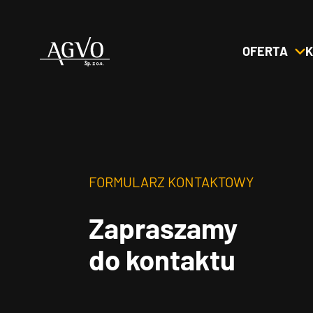
OFERTA
K
Header
Logo
FORMULARZ KONTAKTOWY
Zapraszamy
do kontaktu