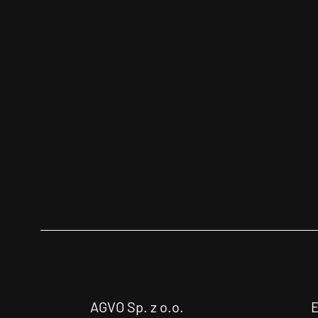
AGVO Sp. z o.o.