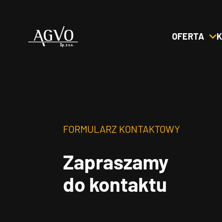
OFERTA
K
Header
Logo
FORMULARZ KONTAKTOWY
Zapraszamy
do kontaktu