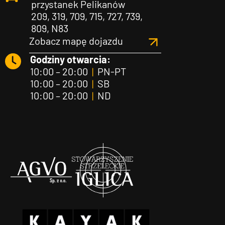
przystanek Pelikanów
209, 319, 709, 715, 727, 739,
809, N83
Zobacz mapę dojazdu
Godziny otwarcia:
10:00 – 20:00
|
PN-PT
10:00 – 20:00
|
SB
10:00 – 20:00
|
ND
Agvo
Iglica