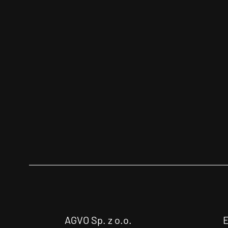
AGVO Sp. z o.o.