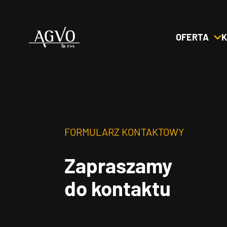
OFERTA
K
Header
Logo
FORMULARZ KONTAKTOWY
Zapraszamy
do kontaktu