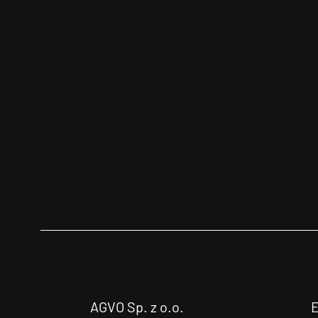
AGVO Sp. z o.o.