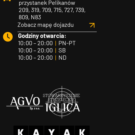
przystanek Pelikanów
209, 319, 709, 715, 727, 739,
809, N83
Zobacz mapę dojazdu
Godziny otwarcia:
10:00 – 20:00
|
PN-PT
10:00 – 20:00
|
SB
10:00 – 20:00
|
ND
Agvo
Iglica