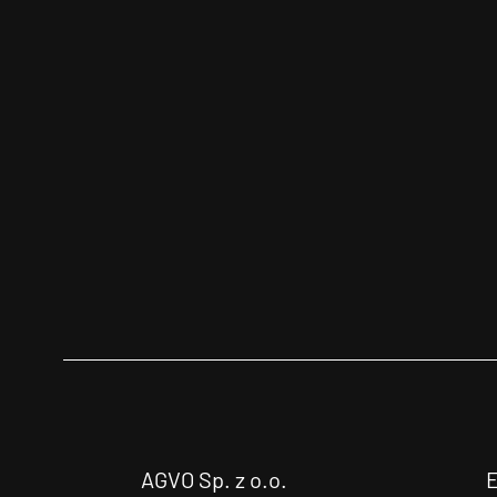
AGVO Sp. z o.o.