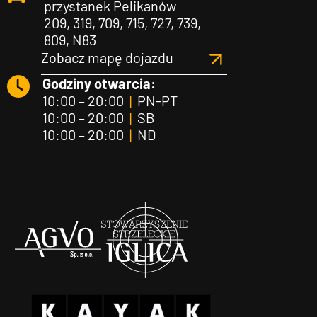
przystanek Pelikanów
209, 319, 709, 715, 727, 739,
809, N83
Zobacz mapę dojazdu
Godziny otwarcia:
10:00 – 20:00
|
PN-PT
10:00 – 20:00
|
SB
10:00 – 20:00
|
ND
Agvo
Iglica