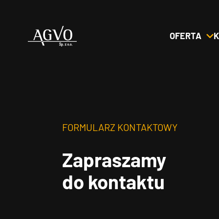
OFERTA
K
Header
Logo
FORMULARZ KONTAKTOWY
Zapraszamy
do kontaktu