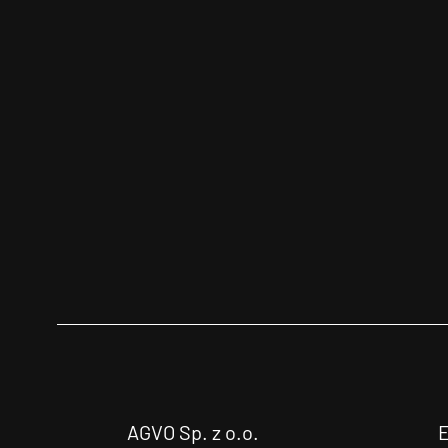
AGVO Sp. z o.o.