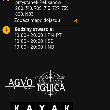
przystanek Pelikanów
209, 319, 709, 715, 727, 739,
809, N83
Zobacz mapę dojazdu
Godziny otwarcia:
10:00 – 20:00
|
PN-PT
10:00 – 20:00
|
SB
10:00 – 20:00
|
ND
Agvo
Iglica