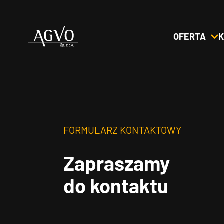
OFERTA
K
Header
Logo
FORMULARZ KONTAKTOWY
Zapraszamy
do kontaktu