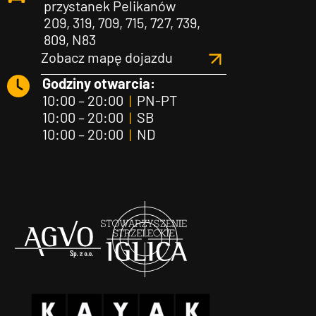
przystanek Pelikanów
209, 319, 709, 715, 727, 739,
809, N83
Zobacz mapę dojazdu
Godziny otwarcia:
10:00 – 20:00
|
PN-PT
10:00 – 20:00
|
SB
10:00 – 20:00
|
ND
Agvo
Iglica