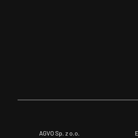
AGVO Sp. z o.o.