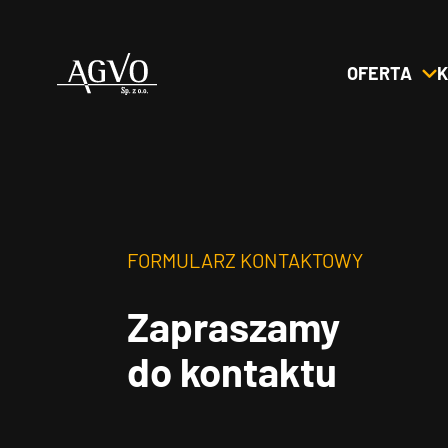
OFERTA
K
Header
Logo
FORMULARZ KONTAKTOWY
Zapraszamy
do kontaktu