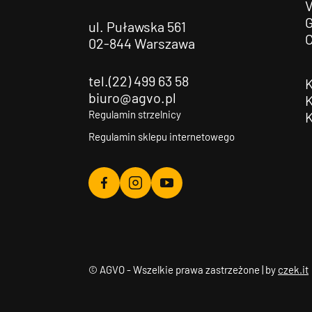
G
ul. Puławska 561
02-844 Warszawa
tel.(22) 499 63 58
biuro@agvo.pl
Regulamin strzelnicy
Regulamin sklepu internetowego
Agvo
Agvo
Agvo
Facebook
Instagram
YouTube
© AGVO - Wszelkie prawa zastrzeżone | by
czek.it