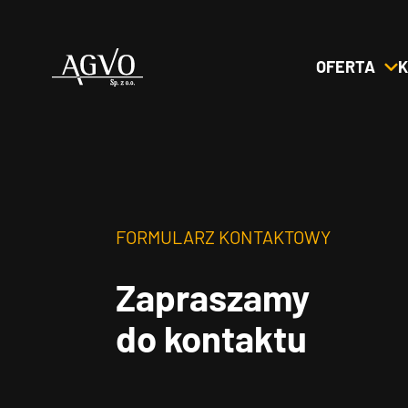
OFERTA
K
Header
Logo
FORMULARZ KONTAKTOWY
Zapraszamy
do kontaktu