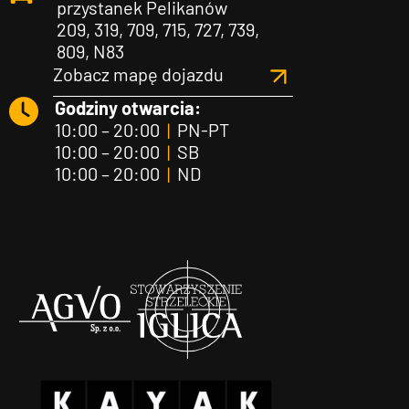
przystanek Pelikanów
209, 319, 709, 715, 727, 739,
809, N83
Zobacz mapę dojazdu
Godziny otwarcia:
10:00 – 20:00
|
PN-PT
10:00 – 20:00
|
SB
10:00 – 20:00
|
ND
Agvo
Iglica