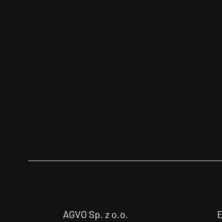
AGVO Sp. z o.o.