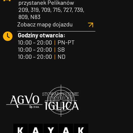
przystanek Pelikanów
209, 319, 709, 715, 727, 739,
809, N83
Zobacz mapę dojazdu
Godziny otwarcia:
10:00 – 20:00
|
PN-PT
10:00 – 20:00
|
SB
10:00 – 20:00
|
ND
Agvo
Iglica