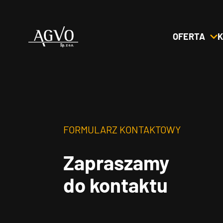
OFERTA
K
Header
Logo
FORMULARZ KONTAKTOWY
Zapraszamy
do kontaktu