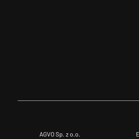
AGVO Sp. z o.o.