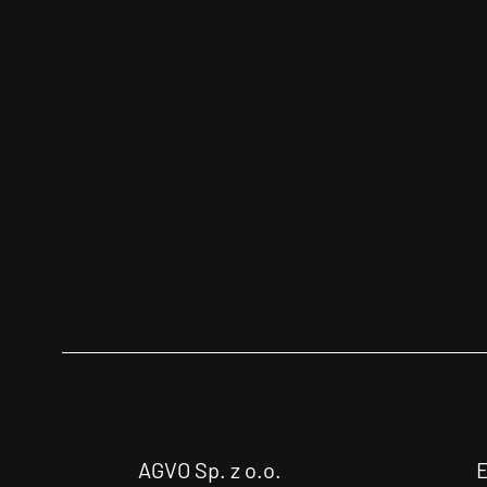
AGVO Sp. z o.o.