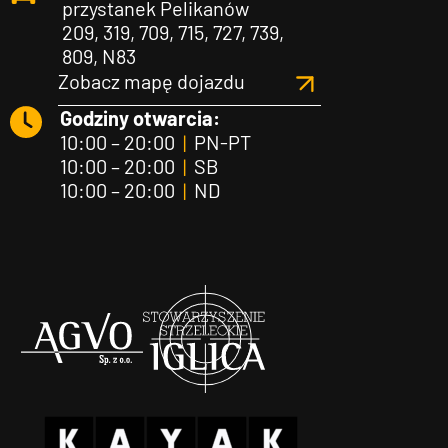
przystanek Pelikanów
209, 319, 709, 715, 727, 739,
809, N83
Zobacz mapę dojazdu
Godziny otwarcia:
10:00 – 20:00
|
PN-PT
10:00 – 20:00
|
SB
10:00 – 20:00
|
ND
Agvo
Iglica