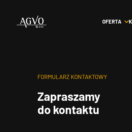
OFERTA
K
Header
Logo
FORMULARZ KONTAKTOWY
Zapraszamy
do kontaktu