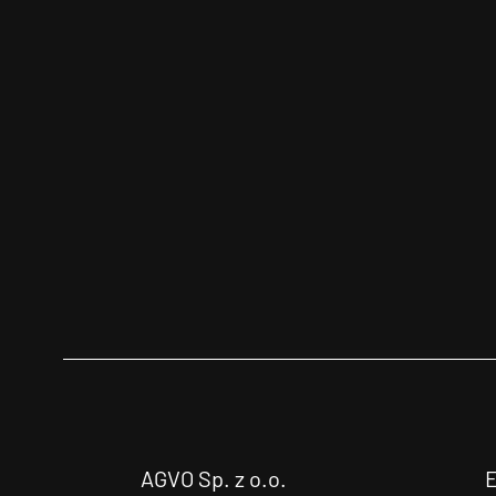
AGVO Sp. z o.o.