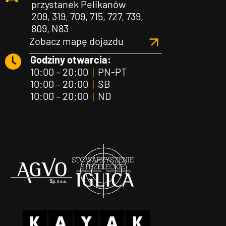
przystanek Pelikanów
209, 319, 709, 715, 727, 739,
809, N83
Zobacz mapę dojazdu
Godziny otwarcia:
10:00 – 20:00
|
PN-PT
10:00 – 20:00
|
SB
10:00 – 20:00
|
ND
Agvo
Iglica