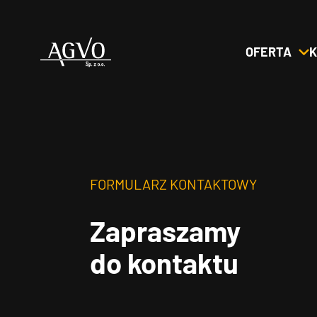
OFERTA
K
Header
Logo
FORMULARZ KONTAKTOWY
Zapraszamy
do kontaktu