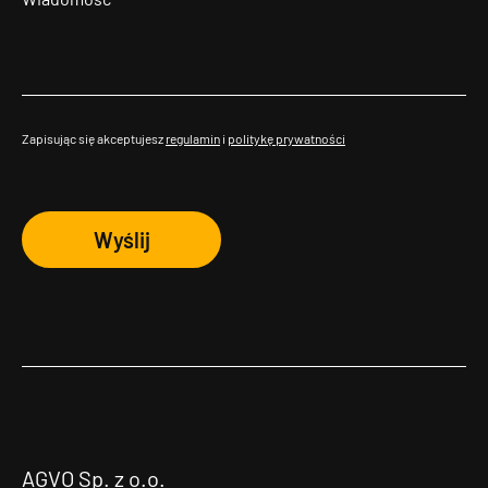
Zapisując się akceptujesz
regulamin
i
politykę prywatności
Wyślij
AGVO Sp. z o.o.