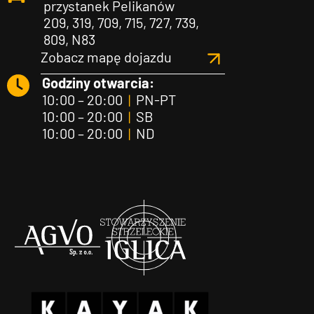
przystanek Pelikanów
209, 319, 709, 715, 727, 739,
809, N83
Zobacz mapę dojazdu
Godziny otwarcia:
10:00 – 20:00
|
PN-PT
10:00 – 20:00
|
SB
10:00 – 20:00
|
ND
Agvo
Iglica