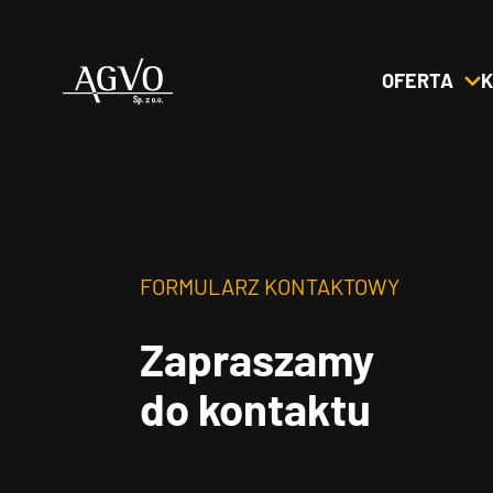
OFERTA
K
Header
Logo
FORMULARZ KONTAKTOWY
Zapraszamy
do kontaktu