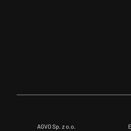
AGVO Sp. z o.o.