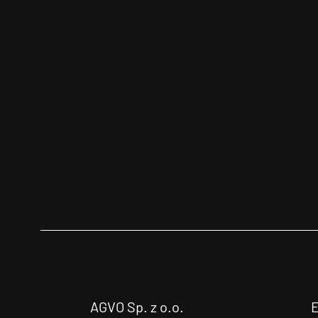
AGVO Sp. z o.o.