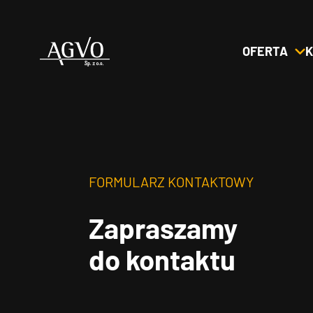
OFERTA
K
Header
Logo
FORMULARZ KONTAKTOWY
Zapraszamy
do kontaktu