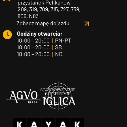
przystanek Pelikanów
209, 319, 709, 715, 727, 739,
809, N83
Zobacz mapę dojazdu
Godziny otwarcia:
10:00 – 20:00
|
PN-PT
10:00 – 20:00
|
SB
10:00 – 20:00
|
ND
Agvo
Iglica