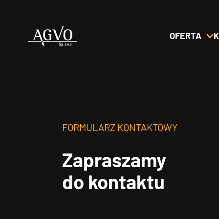
OFERTA
K
Header
Logo
FORMULARZ KONTAKTOWY
Zapraszamy
do kontaktu