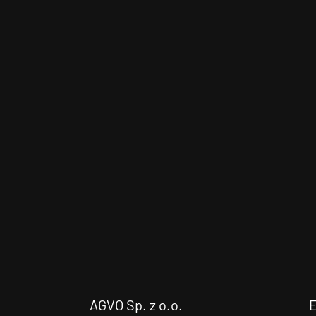
AGVO Sp. z o.o.