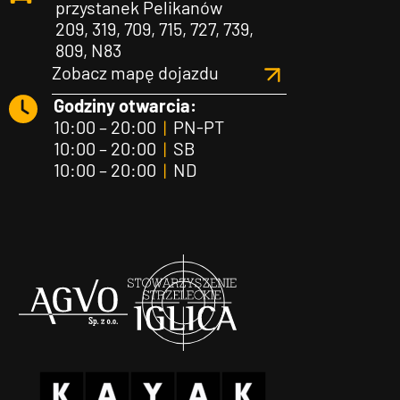
przystanek Pelikanów
209, 319, 709, 715, 727, 739,
809, N83
Zobacz mapę dojazdu
Godziny otwarcia:
10:00 – 20:00
|
PN-PT
10:00 – 20:00
|
SB
10:00 – 20:00
|
ND
Agvo
Iglica