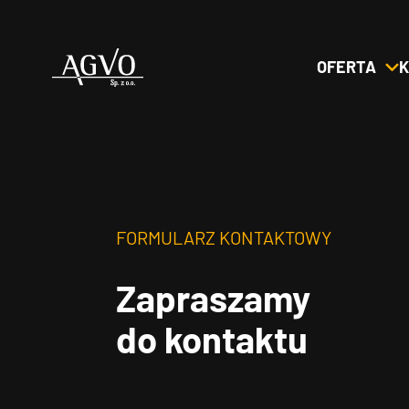
OFERTA
K
Header
Logo
FORMULARZ KONTAKTOWY
Zapraszamy
do kontaktu