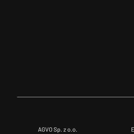
AGVO Sp. z o.o.