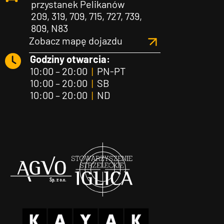
przystanek Pelikanów
209, 319, 709, 715, 727, 739,
809, N83
Zobacz mapę dojazdu
Godziny otwarcia:
10:00 – 20:00
|
PN-PT
10:00 – 20:00
|
SB
10:00 – 20:00
|
ND
Agvo
Iglica