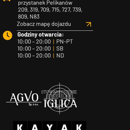
przystanek Pelikanów
209, 319, 709, 715, 727, 739,
809, N83
Zobacz mapę dojazdu
Godziny otwarcia:
10:00 – 20:00
|
PN-PT
10:00 – 20:00
|
SB
10:00 – 20:00
|
ND
Agvo
Iglica