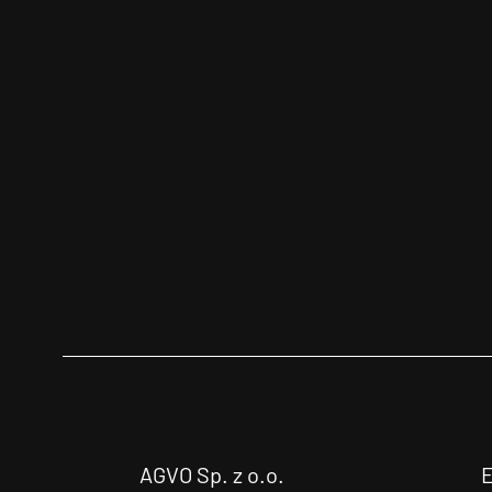
AGVO Sp. z o.o.