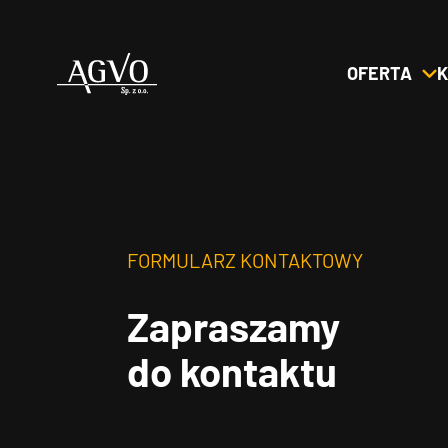
OFERTA
K
Header
Logo
FORMULARZ KONTAKTOWY
Zapraszamy
do kontaktu