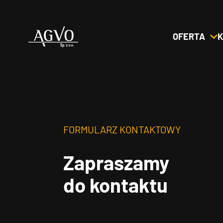
OFERTA
K
Header
Logo
FORMULARZ KONTAKTOWY
Zapraszamy
do kontaktu