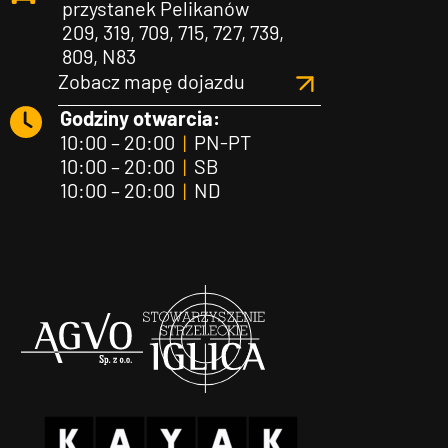
przystanek Pelikanów
209, 319, 709, 715, 727, 739,
809, N83
Zobacz mapę dojazdu
Godziny otwarcia:
10:00 – 20:00
|
PN-PT
10:00 – 20:00
|
SB
10:00 – 20:00
|
ND
Agvo
Iglica