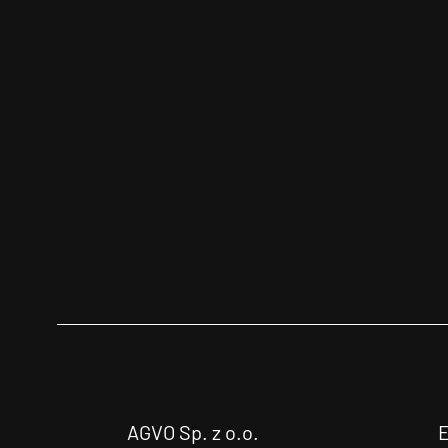
AGVO Sp. z o.o.