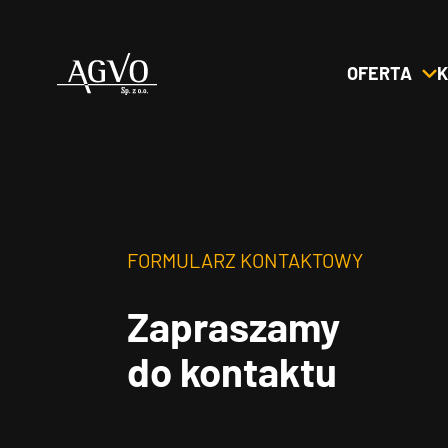
OFERTA
K
Header
Logo
FORMULARZ KONTAKTOWY
Zapraszamy
do kontaktu