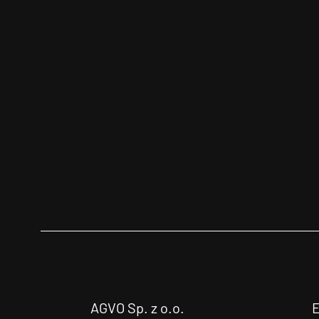
AGVO Sp. z o.o.