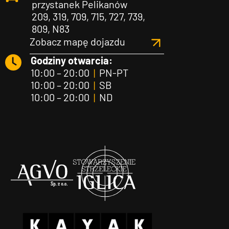
przystanek Pelikanów
209, 319, 709, 715, 727, 739,
809, N83
Zobacz mapę dojazdu
Godziny otwarcia:
10:00 – 20:00
|
PN-PT
10:00 – 20:00
|
SB
10:00 – 20:00
|
ND
Agvo
Iglica