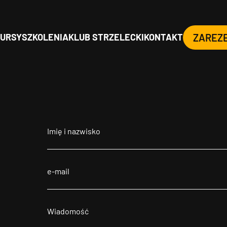
URSY
SZKOLENIA
KLUB STRZELECKI
KONTAKT
ZAREZ