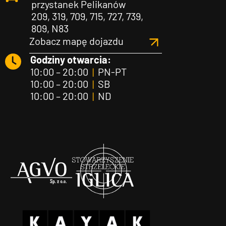
przystanek Pelikanów
209, 319, 709, 715, 727, 739,
809, N83
Zobacz mapę dojazdu
Godziny otwarcia:
10:00 – 20:00
|
PN-PT
10:00 – 20:00
|
SB
10:00 – 20:00
|
ND
Agvo
Iglica