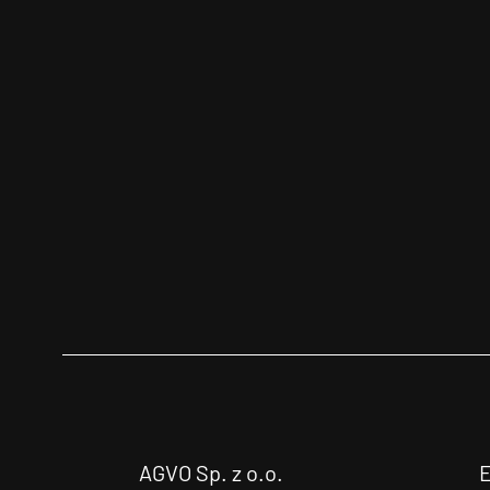
AGVO Sp. z o.o.