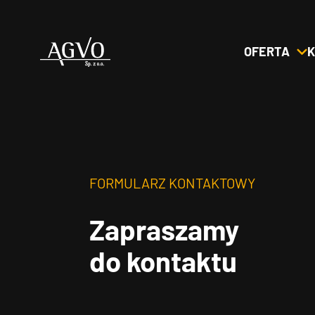
OFERTA
K
Header
Logo
FORMULARZ KONTAKTOWY
Zapraszamy
do kontaktu