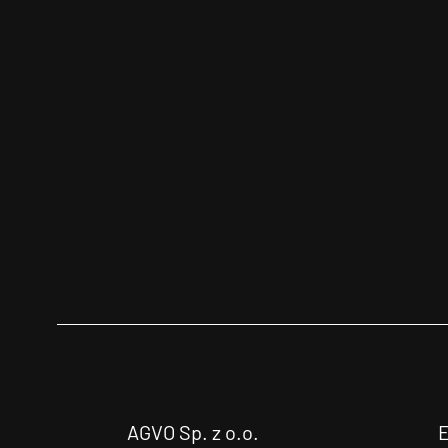
AGVO Sp. z o.o.