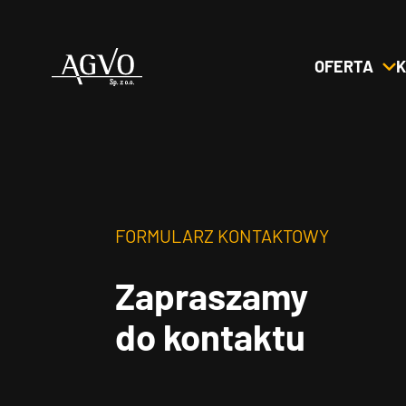
OFERTA
K
Header
Logo
FORMULARZ KONTAKTOWY
Zapraszamy
do kontaktu