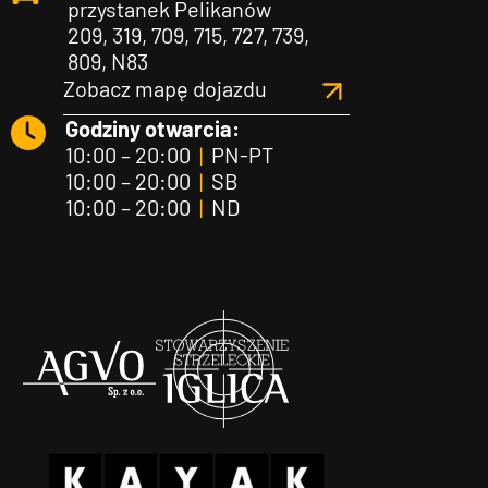
przystanek Pelikanów
209, 319, 709, 715, 727, 739,
809, N83
Zobacz mapę dojazdu
Godziny otwarcia:
10:00 – 20:00
|
PN-PT
10:00 – 20:00
|
SB
10:00 – 20:00
|
ND
Agvo
Iglica