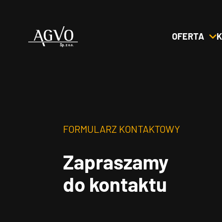
OFERTA
K
Header
Logo
FORMULARZ KONTAKTOWY
Zapraszamy
do kontaktu