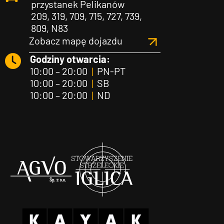
przystanek Pelikanów
209, 319, 709, 715, 727, 739,
809, N83
Zobacz mapę dojazdu
Godziny otwarcia:
10:00 – 20:00
|
PN-PT
10:00 – 20:00
|
SB
10:00 – 20:00
|
ND
Agvo
Iglica