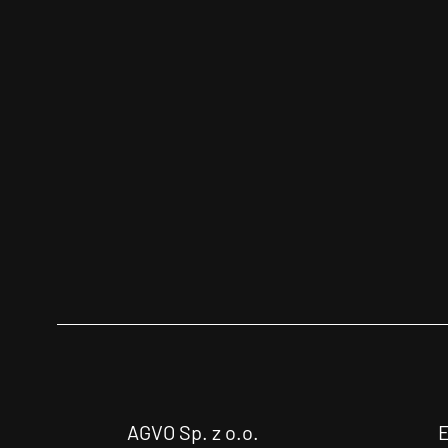
AGVO Sp. z o.o.