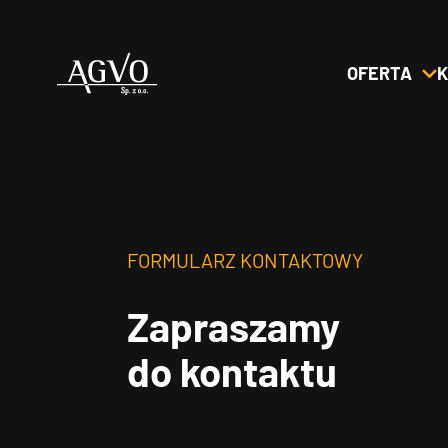
OFERTA
K
Header
Logo
FORMULARZ KONTAKTOWY
Zapraszamy
do kontaktu