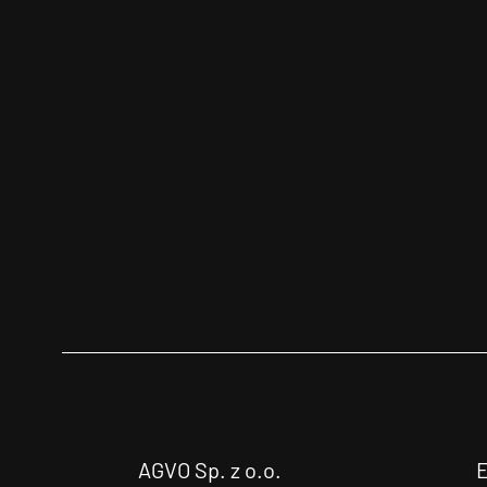
AGVO Sp. z o.o.