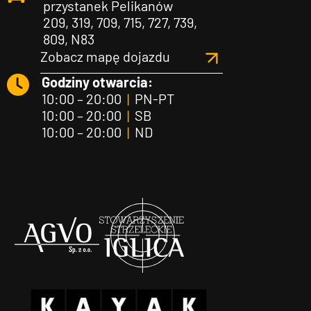
przystanek Pelikanów
209, 319, 709, 715, 727, 739,
809, N83
Zobacz mapę dojazdu
Godziny otwarcia:
10:00 – 20:00
|
PN-PT
10:00 – 20:00
|
SB
10:00 – 20:00
|
ND
Agvo
Iglica