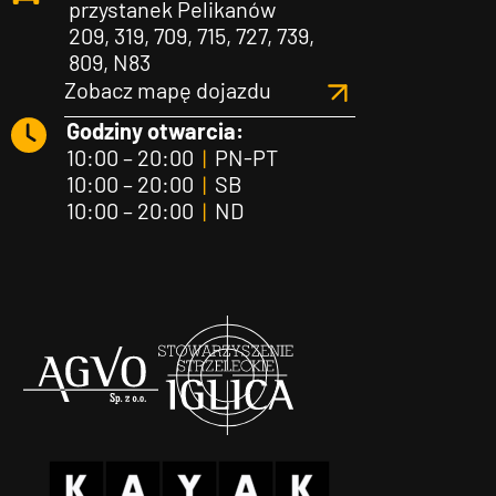
przystanek Pelikanów
209, 319, 709, 715, 727, 739,
809, N83
Zobacz mapę dojazdu
Godziny otwarcia:
10:00 – 20:00
|
PN-PT
10:00 – 20:00
|
SB
10:00 – 20:00
|
ND
Agvo
Iglica