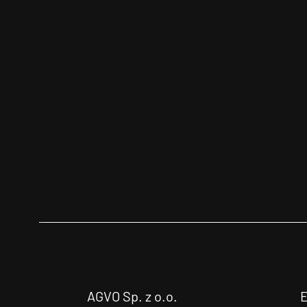
AGVO Sp. z o.o.