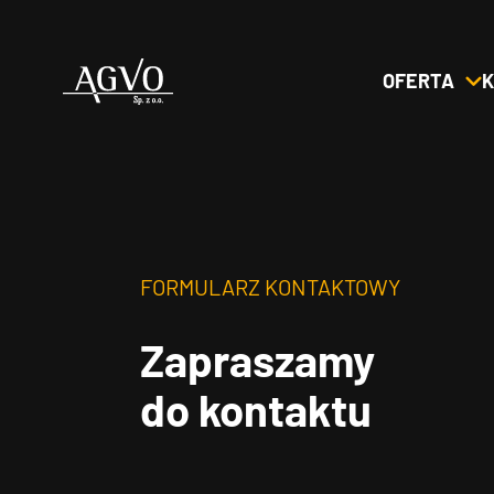
OFERTA
K
Header
Logo
FORMULARZ KONTAKTOWY
Zapraszamy
do kontaktu