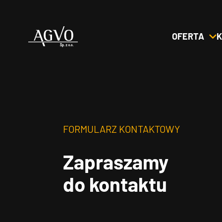
OFERTA
K
Header
Logo
FORMULARZ KONTAKTOWY
Zapraszamy
do kontaktu