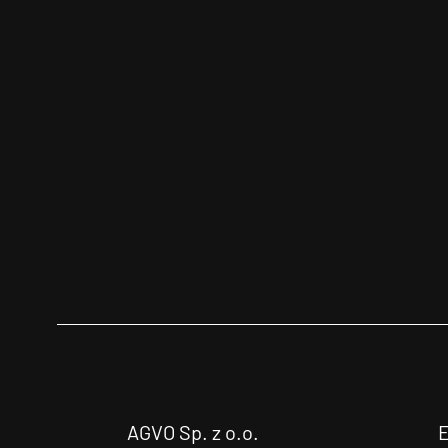
AGVO Sp. z o.o.