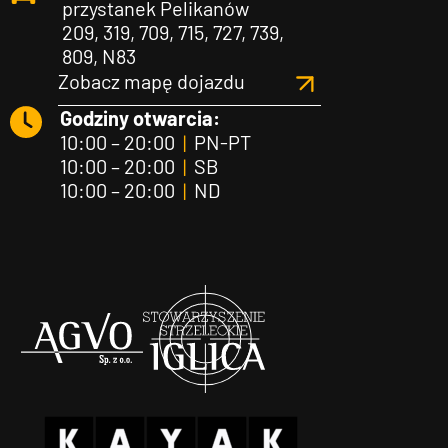
przystanek Pelikanów
209, 319, 709, 715, 727, 739,
809, N83
Zobacz mapę dojazdu
Godziny otwarcia:
10:00 – 20:00
|
PN-PT
10:00 – 20:00
|
SB
10:00 – 20:00
|
ND
Agvo
Iglica