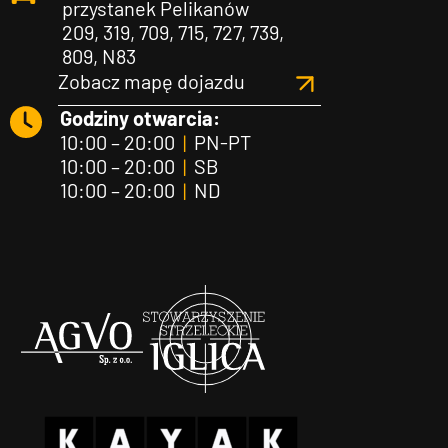
przystanek Pelikanów
209, 319, 709, 715, 727, 739,
809, N83
Zobacz mapę dojazdu
Godziny otwarcia:
10:00 – 20:00
|
PN-PT
10:00 – 20:00
|
SB
10:00 – 20:00
|
ND
Agvo
Iglica