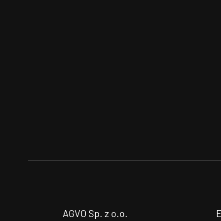
AGVO Sp. z o.o.