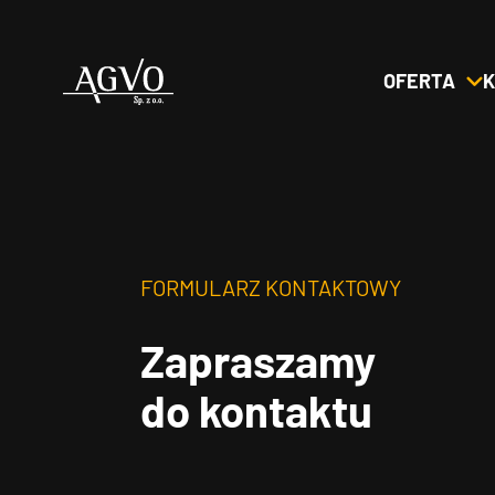
OFERTA
K
Header
Logo
FORMULARZ KONTAKTOWY
Zapraszamy
do kontaktu