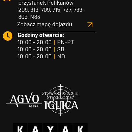
przystanek Pelikanów
209, 319, 709, 715, 727, 739,
809, N83
Zobacz mapę dojazdu
Godziny otwarcia:
10:00 – 20:00
|
PN-PT
10:00 – 20:00
|
SB
10:00 – 20:00
|
ND
Agvo
Iglica