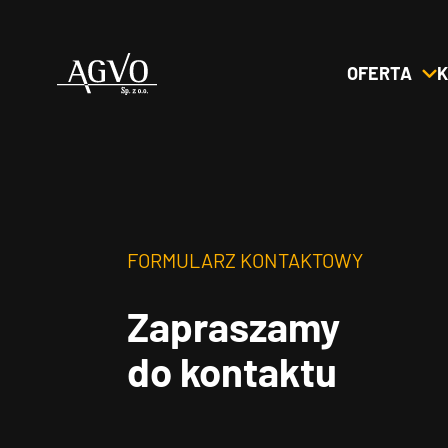
OFERTA
K
Header
Logo
FORMULARZ KONTAKTOWY
Zapraszamy
do kontaktu