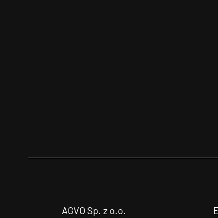
AGVO Sp. z o.o.