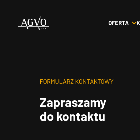
OFERTA
K
Header
Logo
FORMULARZ KONTAKTOWY
Zapraszamy
do kontaktu