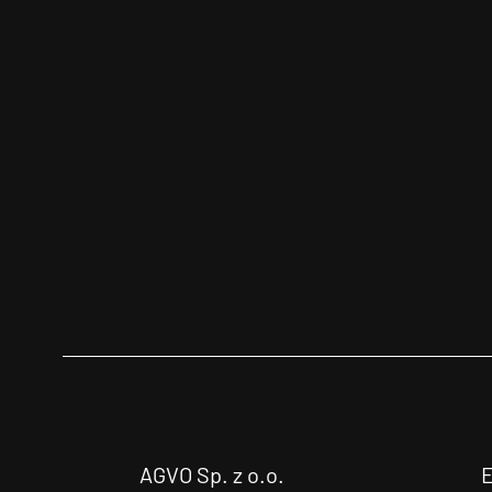
AGVO Sp. z o.o.