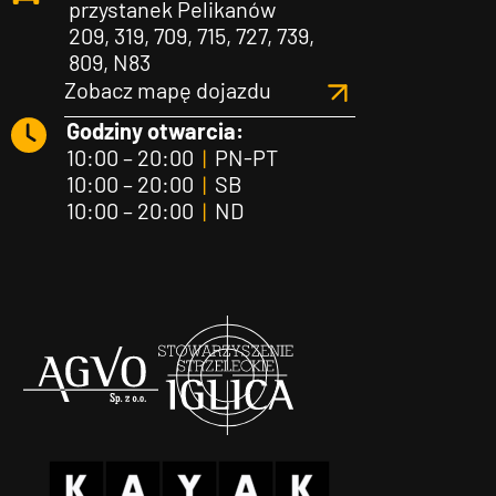
przystanek Pelikanów
209, 319, 709, 715, 727, 739,
809, N83
Zobacz mapę dojazdu
Godziny otwarcia:
10:00 – 20:00
|
PN-PT
10:00 – 20:00
|
SB
10:00 – 20:00
|
ND
Agvo
Iglica