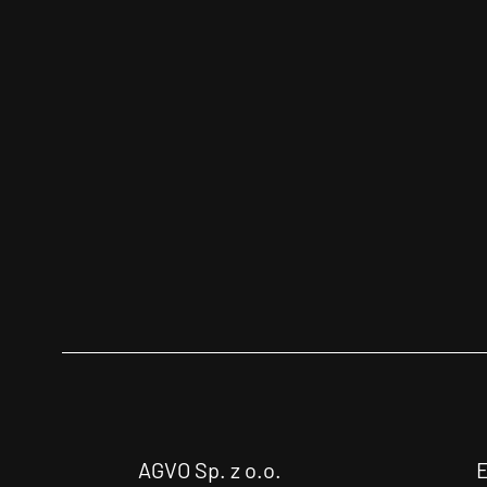
AGVO Sp. z o.o.