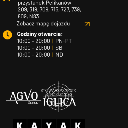
przystanek Pelikanów
209, 319, 709, 715, 727, 739,
809, N83
Zobacz mapę dojazdu
Godziny otwarcia:
10:00 – 20:00
|
PN-PT
10:00 – 20:00
|
SB
10:00 – 20:00
|
ND
Agvo
Iglica