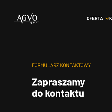
OFERTA
K
Header
Logo
FORMULARZ KONTAKTOWY
Zapraszamy
do kontaktu