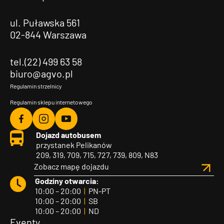
ul. Puławska 561
02-844 Warszawa
tel.(22) 499 63 58
biuro@agvo.pl
Regulamin strzelnicy
Regulamin sklepu internetowego
Agvo
Agvo
Agvo
Dojazd autobusem
Facebook
Instagram
YouTube
przystanek Pelikanów
209, 319, 709, 715, 727, 739, 809, N83
Zobacz mapę dojazdu
Godziny otwarcia:
10:00 – 20:00
|
PN-PT
10:00 – 20:00
|
SB
10:00 – 20:00
|
ND
Eventy