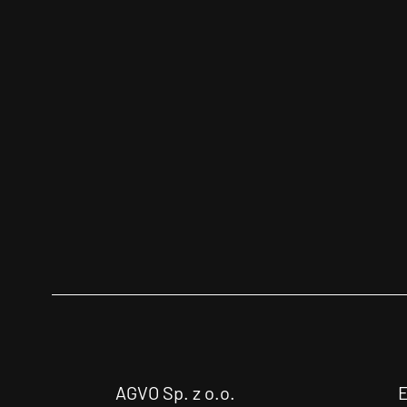
AGVO Sp. z o.o.