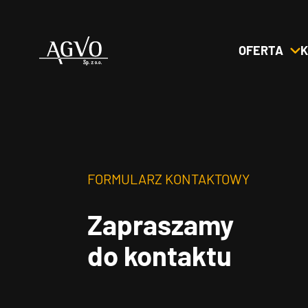
OFERTA
K
Header
Logo
FORMULARZ KONTAKTOWY
Zapraszamy
do kontaktu