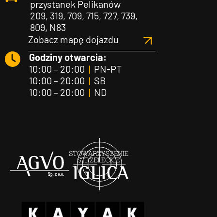
przystanek Pelikanów
209, 319, 709, 715, 727, 739,
809, N83
Zobacz mapę dojazdu
Godziny otwarcia:
10:00 – 20:00
|
PN-PT
10:00 – 20:00
|
SB
10:00 – 20:00
|
ND
Agvo
Iglica