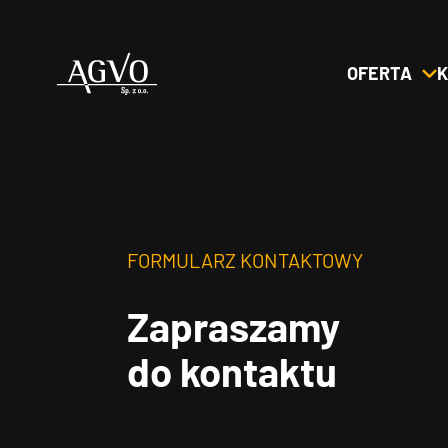
OFERTA
K
Header
Logo
FORMULARZ KONTAKTOWY
Zapraszamy
do kontaktu