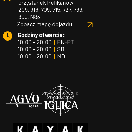
przystanek Pelikanów
209, 319, 709, 715, 727, 739,
809, N83
Zobacz mapę dojazdu
Godziny otwarcia:
10:00 – 20:00
|
PN-PT
10:00 – 20:00
|
SB
10:00 – 20:00
|
ND
Agvo
Iglica