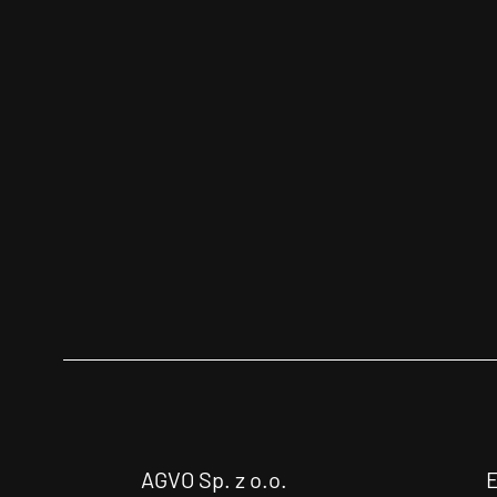
AGVO Sp. z o.o.